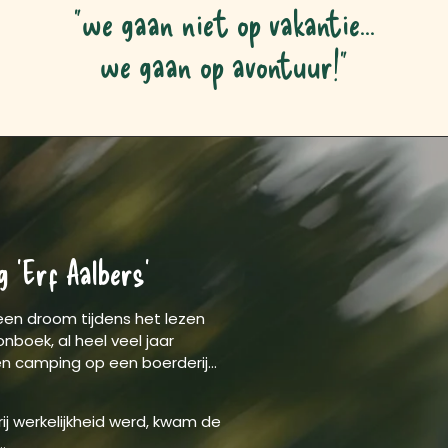
"we gaan niet op vakantie...
we gaan op avontuur!"
 'Erf Aalbers'
en droom tijdens het lezen
boek, al heel veel jaar
n camping op een boerderij...
ij werkelijkheid werd, kwam de
.