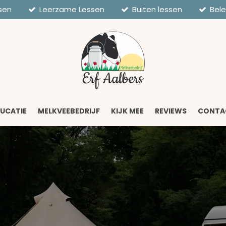
sen
Leerzame Lessen
Buiten lessen
Bele
DUCATIE
MELKVEEBEDRIJF
KIJK MEE
REVIEWS
CONTA