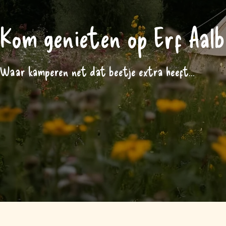
Kom genieten op Erf Aalb
Waar kamperen net dat beetje extra heeft...