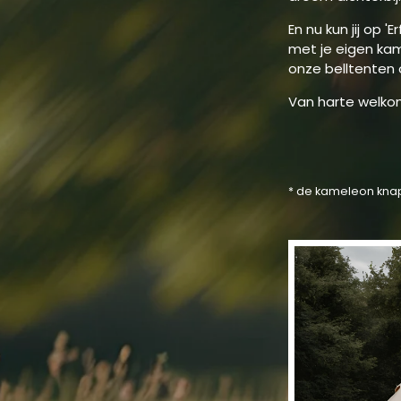
En nu kun jij op 
met je eigen ka
onze belltenten 
Van harte welk
* de kameleon knapt