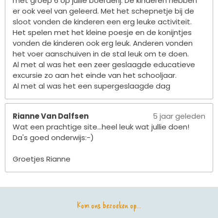
met groep 6 op jullie boerderij. De kinderen hebben
er ook veel van geleerd. Met het schepnetje bij de
sloot vonden de kinderen een erg leuke activiteit.
Het spelen met het kleine poesje en de konijntjes
vonden de kinderen ook erg leuk. Anderen vonden
het voer aanschuiven in de stal leuk om te doen.
Al met al was het een zeer geslaagde educatieve
excursie zo aan het einde van het schooljaar.
Al met al was het een supergeslaagde dag
Rianne Van Dalfsen
5 jaar geleden
Wat een prachtige site...heel leuk wat jullie doen!
Da's goed onderwijs:-)
Groetjes Rianne
Kom ons bezoeken op...