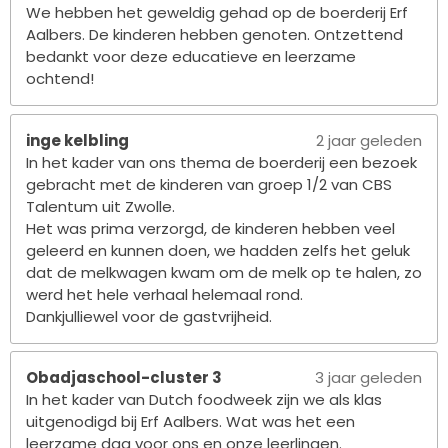
We hebben het geweldig gehad op de boerderij Erf
Aalbers. De kinderen hebben genoten. Ontzettend
bedankt voor deze educatieve en leerzame
ochtend!
inge kelbling
2 jaar geleden
In het kader van ons thema de boerderij een bezoek
gebracht met de kinderen van groep 1/2 van CBS
Talentum uit Zwolle.
Het was prima verzorgd, de kinderen hebben veel
geleerd en kunnen doen, we hadden zelfs het geluk
dat de melkwagen kwam om de melk op te halen, zo
werd het hele verhaal helemaal rond.
Dankjulliewel voor de gastvrijheid.
Obadjaschool-cluster 3
3 jaar geleden
In het kader van Dutch foodweek zijn we als klas
uitgenodigd bij Erf Aalbers. Wat was het een
leerzame dag voor ons en onze leerlingen.