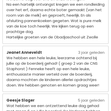
Na een hartelijk ontvangst kregen we een rondleiding
over het erf, daarna echte boter gemaakt (van het
room van de melk) en geproeft, heerlijk. En als
afsluiting pannenkoeken gegeten. Wat is pure melk
van de koe toch heerlijk. We kijken terug op een
prachtige dag.
Hartelijke groeten van de Obadjaschool uit Zwolle
Jeanet Anneveldt
3 jaar geleden
We hebben een hele leuke, leerzame ochtend bij
jullie op de boerderij gehad! ( groep 2 van de CNS
Staphorst ) Fenneke heeft op een hele leuke,
enthousiaste manier verteld over de boerderij,
daarna mochten de kinderen allerlei opdrachtjes
doen. We hebben genoten en komen graag weer!
Geesje Slager
5 jaar geleden
Wat hebben we een ontzettend leuke dag gehad